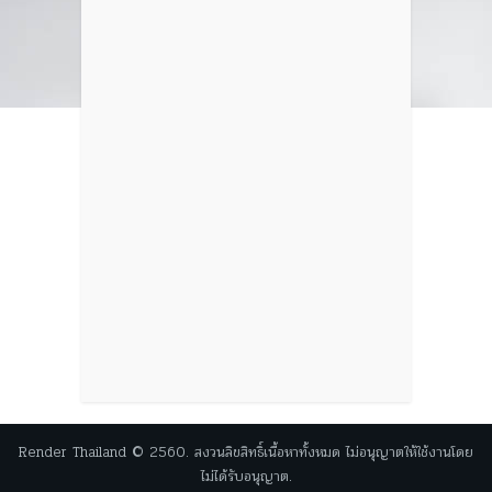
Render Thailand © 2560. สงวนลิขสิทธิ์เนื้อหาทั้งหมด ไม่อนุญาตให้ใช้งานโดย
ไม่ได้รับอนุญาต.