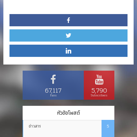
67,117
5,790
Fans
Subscribers
หัวข้อโพสต์
ข่าวสาร
5