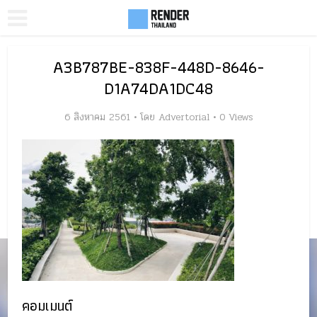
A3B787BE-838F-448D-8646-
D1A74DA1DC48
6 สิงหาคม 2561
โดย
Advertorial
0 Views
คอมเมนต์