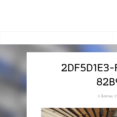
2DF5D1E3-
82B
6 สิงหาคม 2