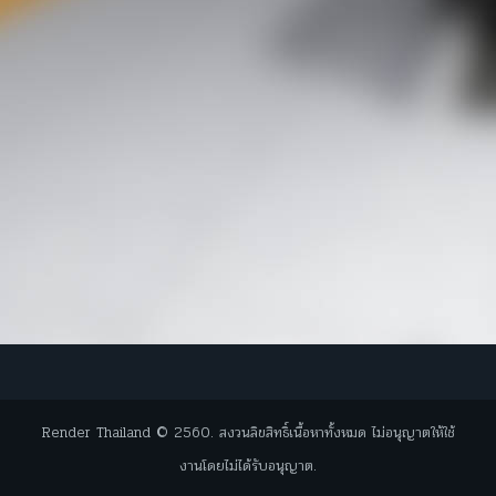
Render Thailand © 2560. สงวนลิขสิทธิ์เนื้อหาทั้งหมด ไม่อนุญาตให้ใช้
งานโดยไม่ได้รับอนุญาต.