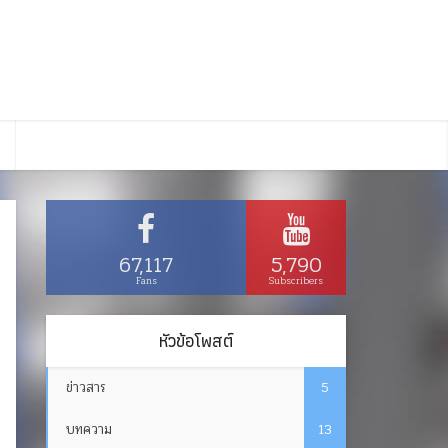
67,117
5,790
Fans
Subscribers
หัวข้อโพสต์
ข่าวสาร
5
บทความ
13