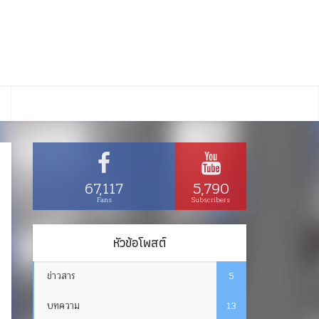
67,117
5,790
Fans
Subscribers
หัวข้อโพสต์
ข่าวสาร
5
บทความ
13