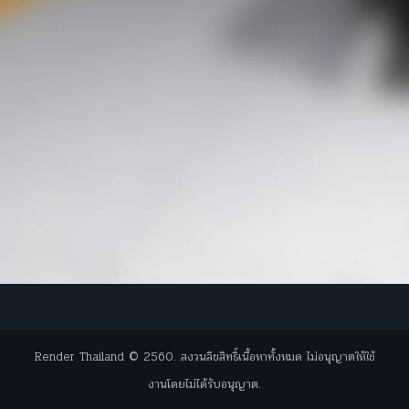
Render Thailand © 2560. สงวนลิขสิทธิ์เนื้อหาทั้งหมด ไม่อนุญาตให้ใช้
งานโดยไม่ได้รับอนุญาต.