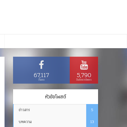
67,117
5,790
Fans
Subscribers
หัวข้อโพสต์
ข่าวสาร
5
บทความ
13