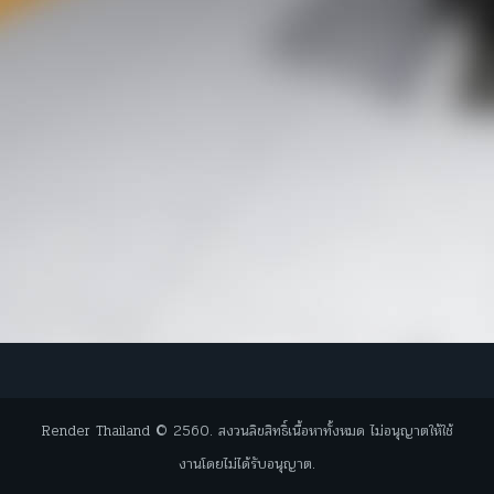
Render Thailand © 2560. สงวนลิขสิทธิ์เนื้อหาทั้งหมด ไม่อนุญาตให้ใช้
งานโดยไม่ได้รับอนุญาต.