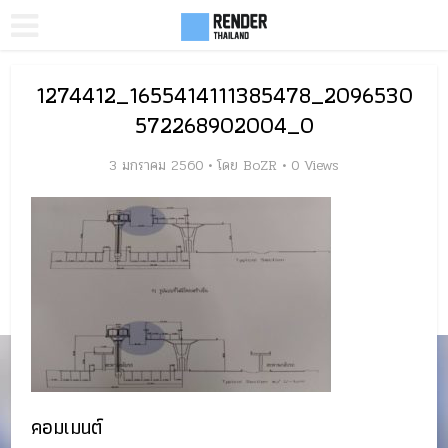
1274412_1655414111385478_2096530
572268902004_O
3 มกราคม 2560
โดย
BoZR
0 Views
คอมเมนต์