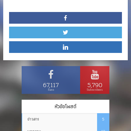
67,117
5,790
Fans
Subscribers
หัวข้อโพสต์
ข่าวสาร
5