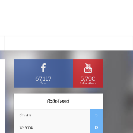
67,117
5,790
Fans
Subscribers
หัวข้อโพสต์
ข่าวสาร
5
บทความ
13