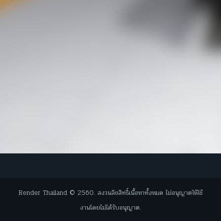
Render Thailand © 2560. สงวนลิขสิทธิ์เนื้อหาทั้งหมด ไม่อนุญาตให้ใช้
งานโดยไม่ได้รับอนุญาต.