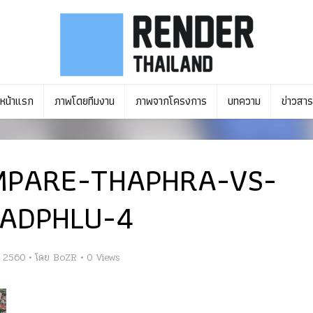
หน้าแรก
ภาพโดยทีมงาน
ภาพจากโครงการ
บทความ
ข่าวสาร
MPARE-THAPHRA-VS-
ADPHLU-4
ม 2560
โดย
BoZR
0 Views