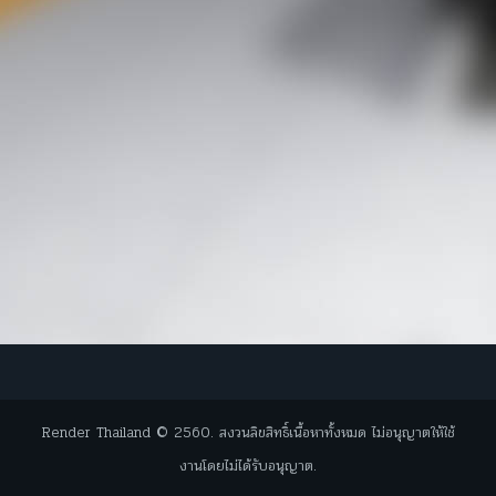
Render Thailand © 2560. สงวนลิขสิทธิ์เนื้อหาทั้งหมด ไม่อนุญาตให้ใช้
งานโดยไม่ได้รับอนุญาต.