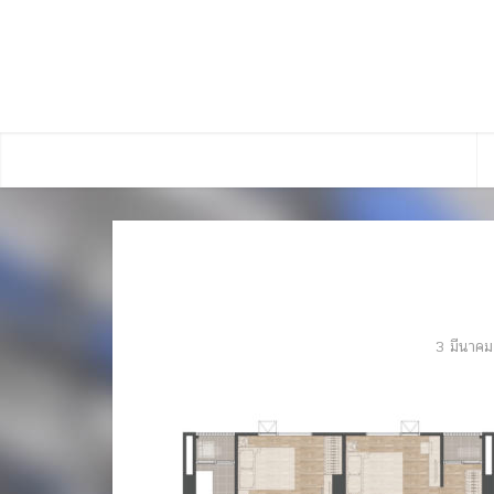
3 มีนาค