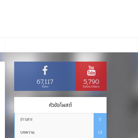
67,117
5,790
Fans
Subscribers
หัวข้อโพสต์
ข่าวสาร
5
บทความ
13