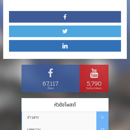
67,117
5,790
Fans
Subscribers
หัวข้อโพสต์
ข่าวสาร
5
บทความ
13