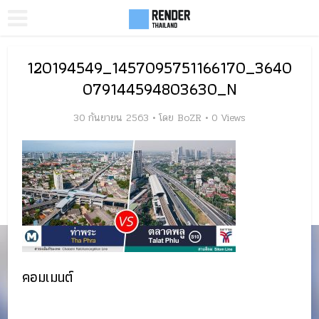
120194549_1457095751166170_3640
079144594803630_N
30 กันยายน 2563
โดย
BoZR
0 Views
คอมเมนต์