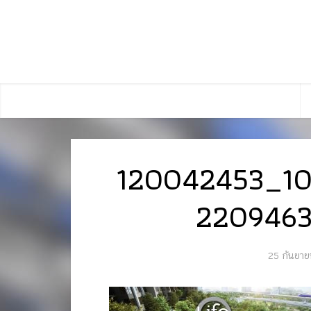
120042453_1
2209463
25 กันยา