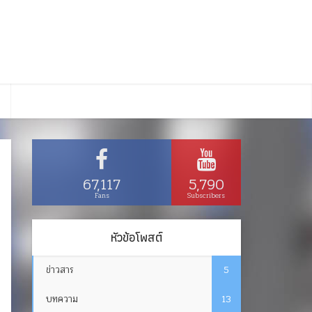
67,117
5,790
Fans
Subscribers
หัวข้อโพสต์
ข่าวสาร
5
บทความ
13