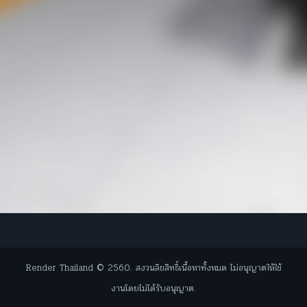
Render Thailand © 2560. สงวนลิขสิทธิ์เนื้อหาทั้งหมด ไม่อนุญาตให้ใช้
งานโดยไม่ได้รับอนุญาต.