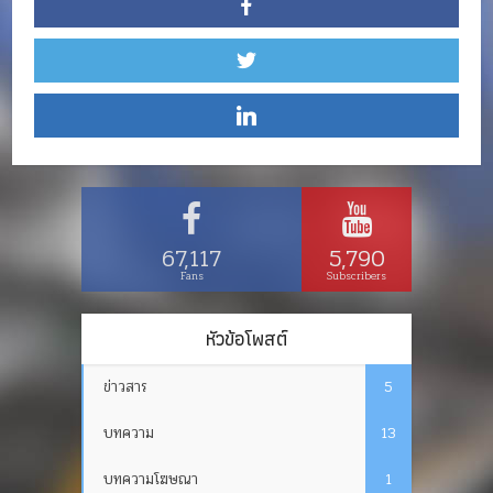
67,117
5,790
Fans
Subscribers
หัวข้อโพสต์
ข่าวสาร
5
บทความ
13
บทความโฆษณา
1