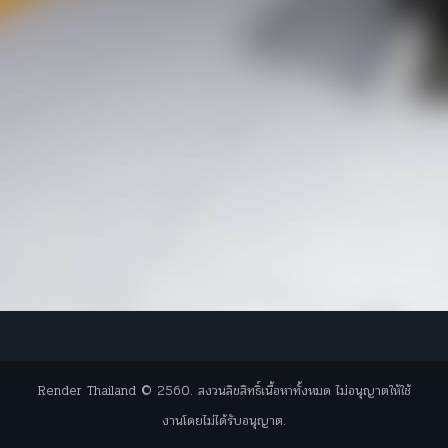
Render Thailand © 2560. สงวนลิขสิทธิ์เนื้อหาทั้งหมด ไม่อนุญาตให้ใช้
งานโดยไม่ได้รับอนุญาต.