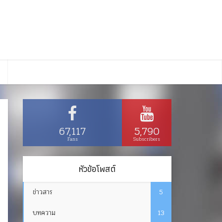
67,117
5,790
Fans
Subscribers
หัวข้อโพสต์
ข่าวสาร
5
บทความ
13