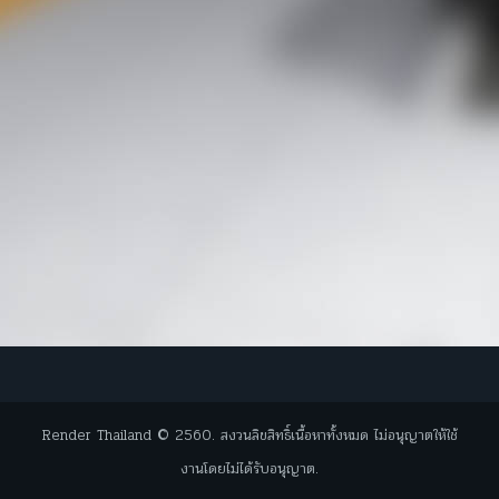
Render Thailand © 2560. สงวนลิขสิทธิ์เนื้อหาทั้งหมด ไม่อนุญาตให้ใช้
งานโดยไม่ได้รับอนุญาต.