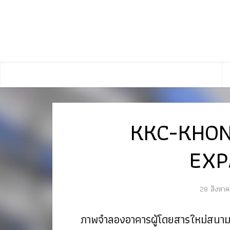
KKC-KHON
EXP
28 สิงหา
ภาพจำลองอาคารผู้โดยสารใหม่สนา