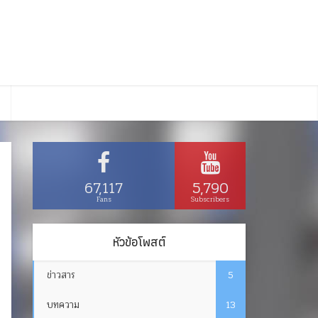
67,117
5,790
Fans
Subscribers
หัวข้อโพสต์
ข่าวสาร
5
บทความ
13