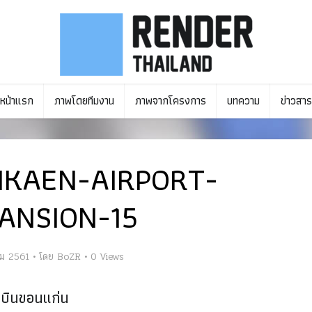
หน้าแรก
ภาพโดยทีมงาน
ภาพจากโครงการ
บทความ
ข่าวสาร
KAEN-AIRPORT-
ANSION-15
คม 2561
โดย
BoZR
0 Views
มบินขอนแก่น