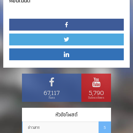
คอมเมนต์
67,117
5,790
Fans
Subscribers
หัวข้อโพสต์
ข่าวสาร
5