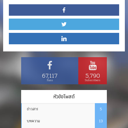
67,117
5,790
Fans
Subscribers
หัวข้อโพสต์
ข่าวสาร
5
บทความ
13