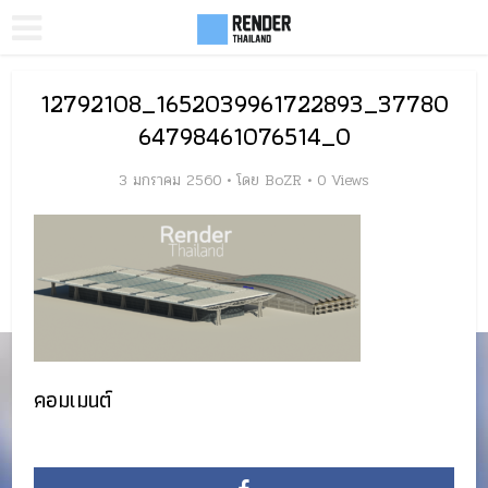
12792108_1652039961722893_37780
64798461076514_O
3 มกราคม 2560
โดย
BoZR
0 Views
คอมเมนต์