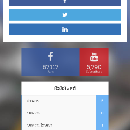
67,117
5,790
Fans
Subscribers
หัวข้อโพสต์
ข่าวสาร
5
บทความ
13
บทความโฆษณา
1