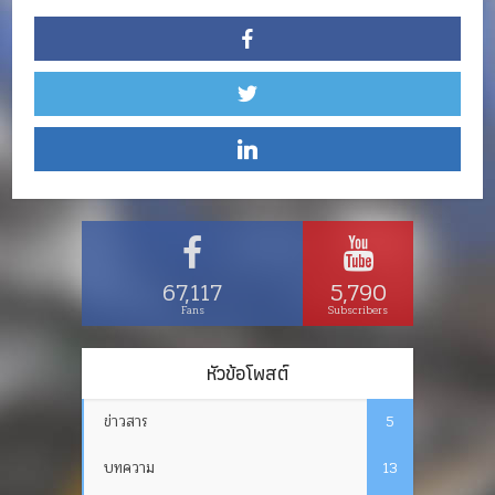
67,117
5,790
Fans
Subscribers
หัวข้อโพสต์
ข่าวสาร
5
บทความ
13