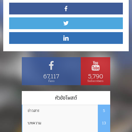
67,117
5,790
Fans
Subscribers
หัวข้อโพสต์
ข่าวสาร
5
บทความ
13