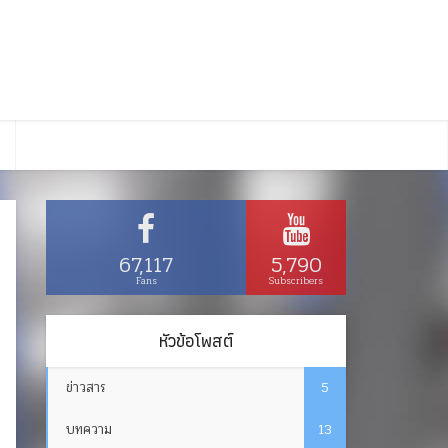
67,117
5,790
Fans
Subscribers
หัวข้อโพสต์
ข่าวสาร
5
บทความ
13