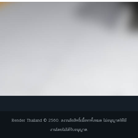
Render Thailand © 2560. สงวนลิขสิทธิ์เนื้อหาทั้งหมด ไม่อนุญาตให้ใช้
งานโดยไม่ได้รับอนุญาต.