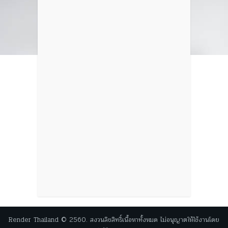
Render Thailand © 2560. สงวนลิขสิทธิ์เนื้อหาทั้งหมด ไม่อนุญาตให้ใช้งานโดย