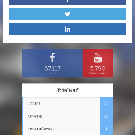
67,117
5,790
Fans
Subscribers
หัวข้อโพสต์
ข่าวสาร
5
บทความ
13
บทความโฆษณา
1