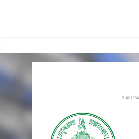
3 มกราค