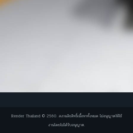
Render Thailand © 2560. สงวนลิขสิทธิ์เนื้อหาทั้งหมด ไม่อนุญาตให้ใช้
งานโดยไม่ได้รับอนุญาต.