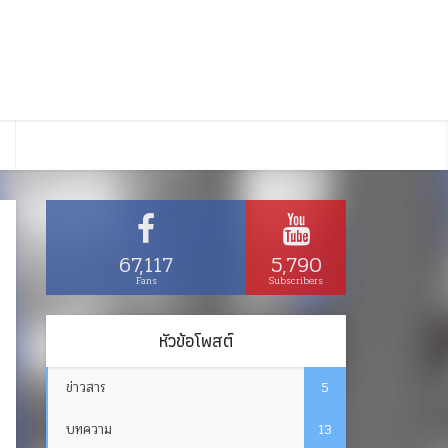
67,117
5,790
Fans
Subscribers
หัวข้อโพสต์
ข่าวสาร
5
บทความ
13