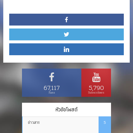
67,117
5,790
Fans
Subscribers
หัวข้อโพสต์
ข่าวสาร
5