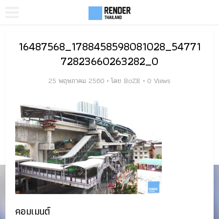
16487568_1788458598081028_54771
72823660263282_O
25 พฤษภาคม 2560
โดย
BoZR
0 Views
คอมเมนต์