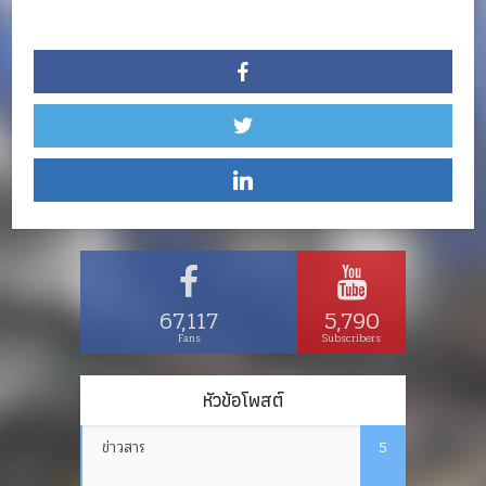
67,117
5,790
Fans
Subscribers
หัวข้อโพสต์
ข่าวสาร
5