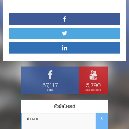
67,117
5,790
Fans
Subscribers
หัวข้อโพสต์
ข่าวสาร
5