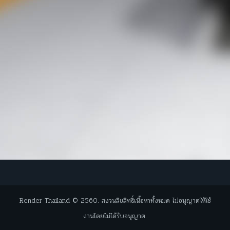
Render Thailand © 2560. สงวนลิขสิทธิ์เนื้อหาทั้งหมด ไม่อนุญาตให้ใช้
งานโดยไม่ได้รับอนุญาต.