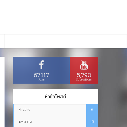
67,117
5,790
Fans
Subscribers
หัวข้อโพสต์
ข่าวสาร
5
บทความ
13