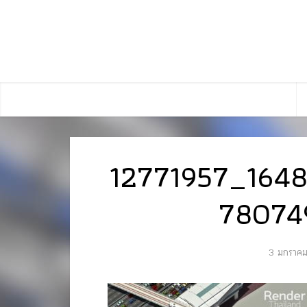
12771957_164
78074
3 มกราค