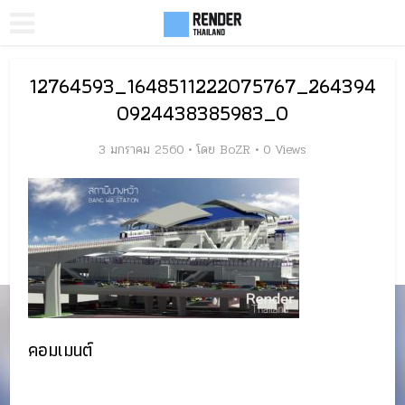
12764593_1648511222075767_264394
0924438385983_O
3 มกราคม 2560
โดย
BoZR
0 Views
คอมเมนต์