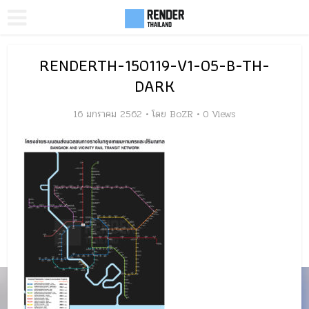
RENDERTH-150119-V1-05-B-TH-
DARK
16 มกราคม 2562
โดย
BoZR
0 Views