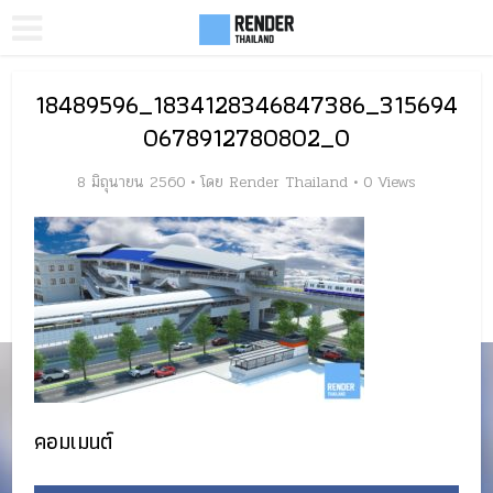
18489596_1834128346847386_315694
0678912780802_O
8 มิถุนายน 2560
โดย
Render Thailand
0 Views
คอมเมนต์