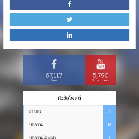
67,117
5,790
Fans
Subscribers
หัวข้อโพสต์
ข่าวสาร
5
บทความ
13
บทความโฆษณา
1