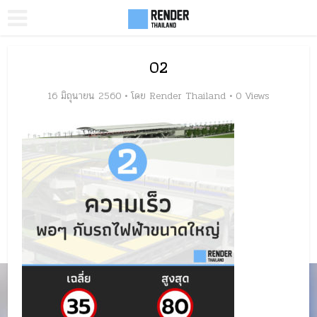
02
16 มิถุนายน 2560
โดย
Render Thailand
0 Views