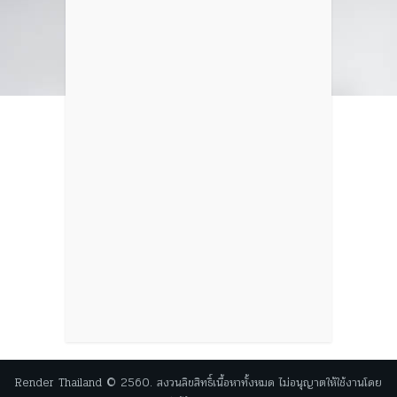
Render Thailand © 2560. สงวนลิขสิทธิ์เนื้อหาทั้งหมด ไม่อนุญาตให้ใช้งานโดย