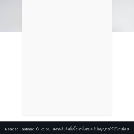
Render Thailand © 2560. สงวนลิขสิทธิ์เนื้อหาทั้งหมด ไม่อนุญาตให้ใช้งานโดย