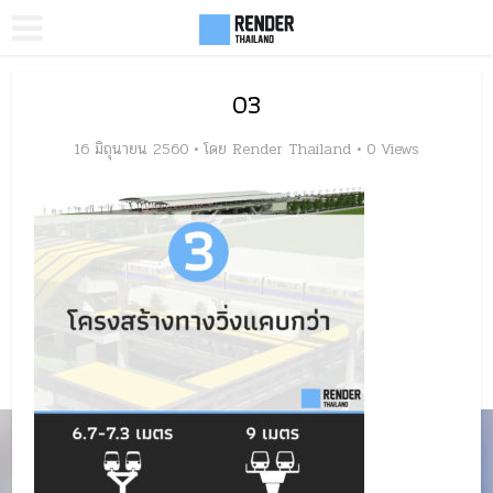
03
16 มิถุนายน 2560
โดย
Render Thailand
0 Views